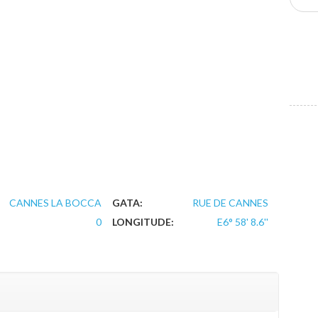
CANNES LA BOCCA
GATA:
RUE DE CANNES
0
LONGITUDE:
E6° 58' 8.6''