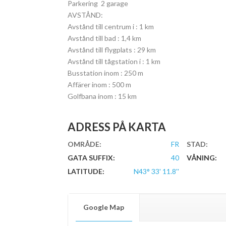
Parkering 2 garage
AVSTÅND:
Avstånd till centrum i : 1 km
Avstånd till bad : 1,4 km
Avstånd till flygplats : 29 km
Avstånd till tågstation i : 1 km
Busstation inom : 250 m
Affärer inom : 500 m
Golfbana inom : 15 km
ADRESS PÅ KARTA
OMRÅDE:
FR
STAD:
GATA SUFFIX:
40
VÅNING:
LATITUDE:
N43° 33' 11.8''
Google Map