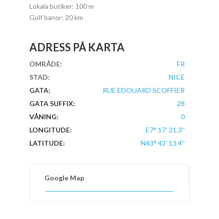
Lokala butiker: 100 m
Golf banor: 20 km
ADRESS PÅ KARTA
OMRÅDE:
FR
STAD:
NICE
GATA:
RUE EDOUARD SCOFFIER
GATA SUFFIX:
28
VÅNING:
0
LONGITUDE:
E7° 17' 31.3''
LATITUDE:
N43° 42' 13.4''
Google Map