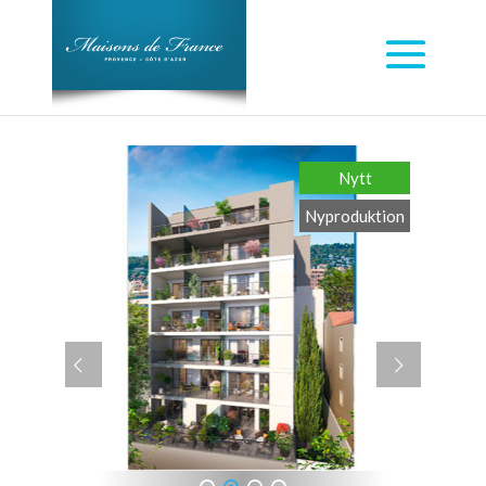
Nytt
Nyproduktion