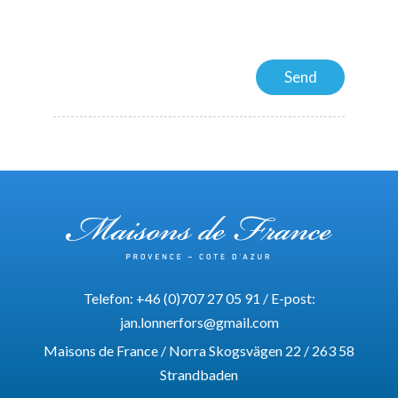
Telefon:
+46 (0)707 27 05 91
/ E-post:
jan.lonnerfors@gmail.com
Maisons de France / Norra Skogsvägen 22 / 263 58
Strandbaden