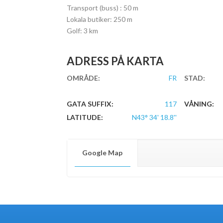
Transport (buss) : 50 m
Lokala butiker: 250 m
Golf: 3 km
ADRESS PÅ KARTA
OMRÅDE:
FR
STAD:
GATA SUFFIX:
117
VÅNING:
LATITUDE:
N43° 34' 18.8''
Google Map