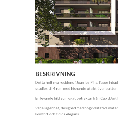
BESKRIVNING
Detta helt nya residens i Juan les Pins, ligger inbä
studios till 4 rum med hisnande utsikt över bukten
En levande bild som ögat betraktar från Cap d’Antib
Varje lägenhet, designad med högkvalitativa materi
komfort och tidlös elegans.