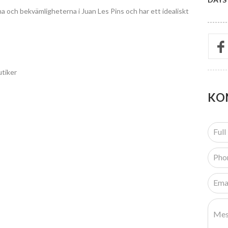
a och bekvämligheterna i Juan Les Pins och har ett idealiskt
utiker
KO